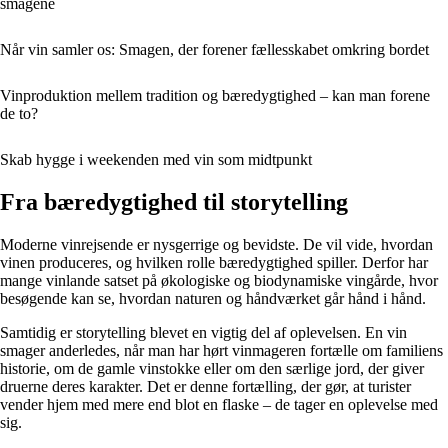
smagene
Når vin samler os: Smagen, der forener fællesskabet omkring bordet
Vinproduktion mellem tradition og bæredygtighed – kan man forene
de to?
Skab hygge i weekenden med vin som midtpunkt
Fra bæredygtighed til storytelling
Moderne vinrejsende er nysgerrige og bevidste. De vil vide, hvordan
vinen produceres, og hvilken rolle bæredygtighed spiller. Derfor har
mange vinlande satset på økologiske og biodynamiske vingårde, hvor
besøgende kan se, hvordan naturen og håndværket går hånd i hånd.
Samtidig er storytelling blevet en vigtig del af oplevelsen. En vin
smager anderledes, når man har hørt vinmageren fortælle om familiens
historie, om de gamle vinstokke eller om den særlige jord, der giver
druerne deres karakter. Det er denne fortælling, der gør, at turister
vender hjem med mere end blot en flaske – de tager en oplevelse med
sig.