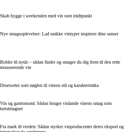
Skab hygge i weekenden med vin som midtpunkt
Nye smagsoplevelser: Lad unikke vintyper inspirere dine sanser
Bobler til nytår – sådan finder og smager du dig frem til den rette
mousserende vin
Druesorter som nøglen til vinens stil og karakteristika
Vin og gastronomi: Sådan bruger vinlande vinens smag som
turistmagnet
Fra mark til verden: Sådan styrker vinproducenter deres eksport og
internationale omdømme