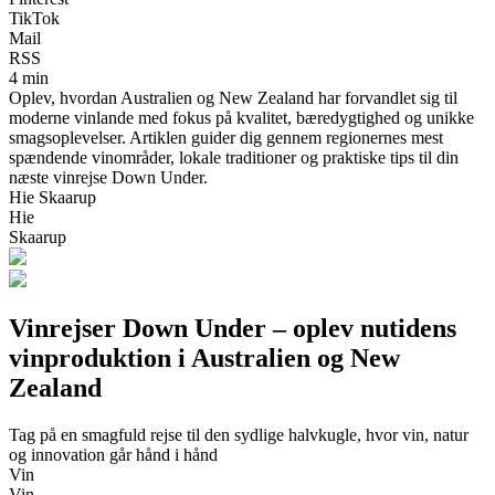
TikTok
Mail
RSS
4 min
Oplev, hvordan Australien og New Zealand har forvandlet sig til
moderne vinlande med fokus på kvalitet, bæredygtighed og unikke
smagsoplevelser. Artiklen guider dig gennem regionernes mest
spændende vinområder, lokale traditioner og praktiske tips til din
næste vinrejse Down Under.
Hie Skaarup
Hie
Skaarup
Vinrejser Down Under – oplev nutidens
vinproduktion i Australien og New
Zealand
Tag på en smagfuld rejse til den sydlige halvkugle, hvor vin, natur
og innovation går hånd i hånd
Vin
Vin