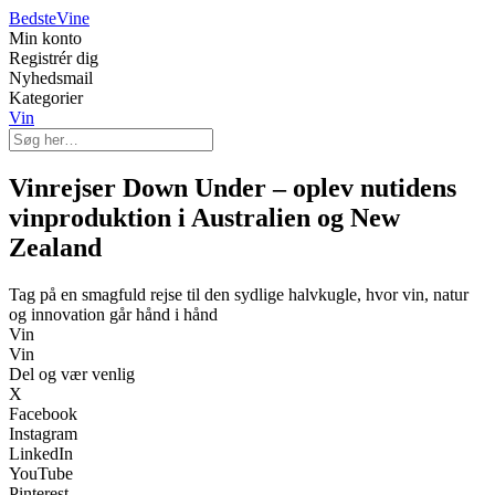
Bedste
Vine
Min konto
Registrér dig
Nyhedsmail
Kategorier
Vin
Vinrejser Down Under – oplev nutidens
vinproduktion i Australien og New
Zealand
Tag på en smagfuld rejse til den sydlige halvkugle, hvor vin, natur
og innovation går hånd i hånd
Vin
Vin
Del og vær venlig
X
Facebook
Instagram
LinkedIn
YouTube
Pinterest