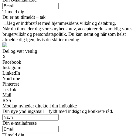
Tilmeld dig
Du er nu tilmeldt – tak
Jeg er indforstået med hjemmesidens vilkår og databrug.
Når du tilmelder dig vores nyhedsbrev, accepterer du samtidig vores
brugervilkår og persondatapolitik. Du kan nemt og når som helst
afmelde dig igen, hvis du skifter mening.
Del og vær venlig
X
Facebook
Instagram
LinkedIn
YouTube
Pinterest
TikTok
Mail
RSS
Modtag nyheder direkte i din indbakke
Din nye yndlingsmail – fyldt med indsigt og konkrete råd.
Din e-mailadresse
Tilmeld dig