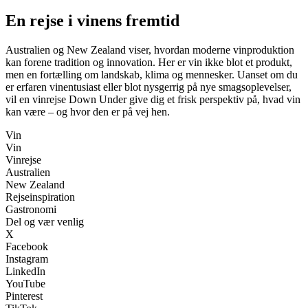
En rejse i vinens fremtid
Australien og New Zealand viser, hvordan moderne vinproduktion
kan forene tradition og innovation. Her er vin ikke blot et produkt,
men en fortælling om landskab, klima og mennesker. Uanset om du
er erfaren vinentusiast eller blot nysgerrig på nye smagsoplevelser,
vil en vinrejse Down Under give dig et frisk perspektiv på, hvad vin
kan være – og hvor den er på vej hen.
Vin
Vin
Vinrejse
Australien
New Zealand
Rejseinspiration
Gastronomi
Del og vær venlig
X
Facebook
Instagram
LinkedIn
YouTube
Pinterest