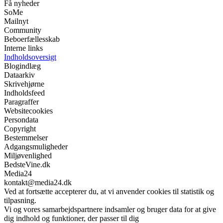
Få nyheder
SoMe
Mailnyt
Community
Beboerfællesskab
Interne links
Indholdsoversigt
Blogindlæg
Dataarkiv
Skrivehjørne
Indholdsfeed
Paragraffer
Websitecookies
Persondata
Copyright
Bestemmelser
Adgangsmuligheder
Miljøvenlighed
BedsteVine.dk
Media24
kontakt@media24.dk
Ved at fortsætte accepterer du, at vi anvender cookies til statistik og
tilpasning.
Vi og vores samarbejdspartnere indsamler og bruger data for at give
dig indhold og funktioner, der passer til dig