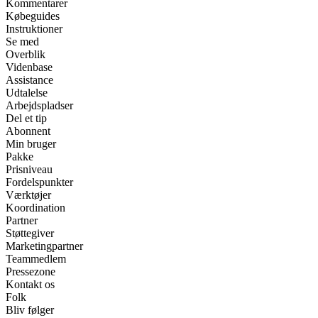
Kommentarer
Købeguides
Instruktioner
Se med
Overblik
Videnbase
Assistance
Udtalelse
Arbejdspladser
Del et tip
Abonnent
Min bruger
Pakke
Prisniveau
Fordelspunkter
Værktøjer
Koordination
Partner
Støttegiver
Marketingpartner
Teammedlem
Pressezone
Kontakt os
Folk
Bliv følger