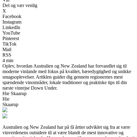
Del og vær venlig
X
Facebook
Instagram
LinkedIn
YouTube
Pinterest
TikTok
Mail
RSS
4 min
Oplev, hvordan Australien og New Zealand har forvandlet sig til
moderne vinlande med fokus på kvalitet, bæredygtighed og unikke
smagsoplevelser. Artiklen guider dig gennem regionernes mest
spændende vinområder, lokale traditioner og praktiske tips til din
næste vinrejse Down Under.
Hie Skaarup
Hie
Skaarup
Australien og New Zealand har på få årtier udviklet sig fra at være
vinverdenens outsidere til at være blandt de mest innovative og